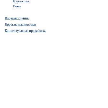
Комплексные
Разное
Входные группы
Проекты планировки
Концептуальная проработка