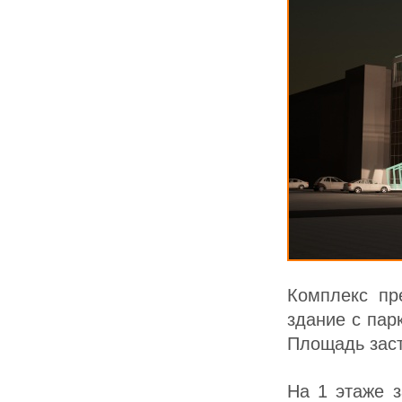
Комплекс пр
здание с пар
Площадь зас
На 1 этаже 