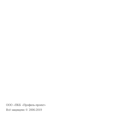
ООО «ПКБ «Профиль-проект»
Всё защищено ©
2006-2019