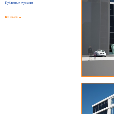
Публичные слушания
Все новости →