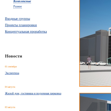
Комплексные
Разное
Входные группы
Проекты планировки
Концептуальная проработка
Новости
01 сентября
Экспертиза
04 августа
Жилой дом, гостиница и подземная парковка
03 августа