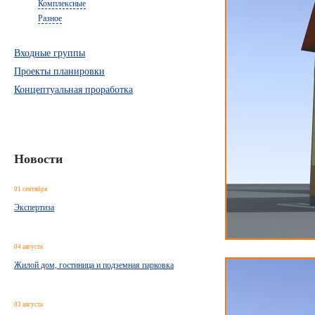
Комплексные
Разное
Входные группы
Проекты планировки
Концептуальная проработка
Новости
01 сентября
Экспертиза
04 августа
Жилой дом, гостиница и подземная парковка
03 августа