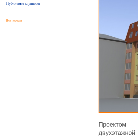
Публичные слушания
Все новости →
Проектом п
двухэтажной