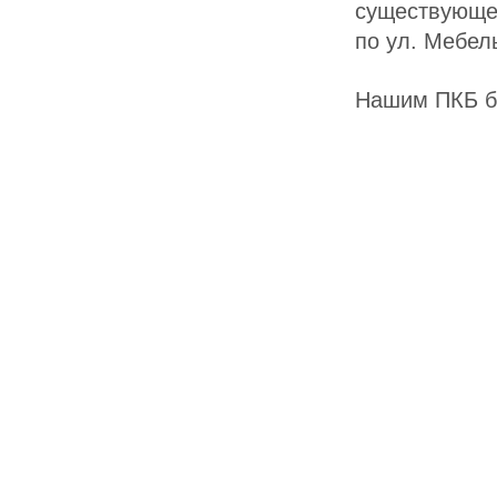
существую
по ул. Мебель
Нашим ПКБ бы