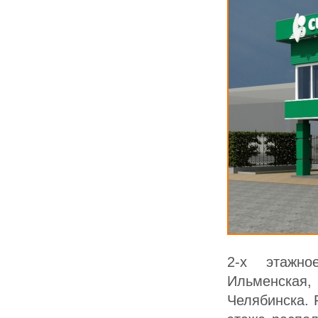
2-х этажн
Ильменская
Челябинска. 